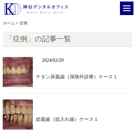
ホーム
>
症例
「症例」の記事一覧
2024/02/29
チタン床義歯（保険外診療）ケース１
総義歯（総入れ歯）ケース１